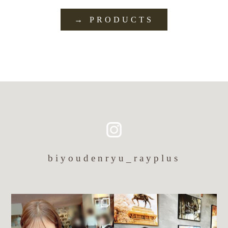
→ PRODUCTS
biyoudenryu_rayplus