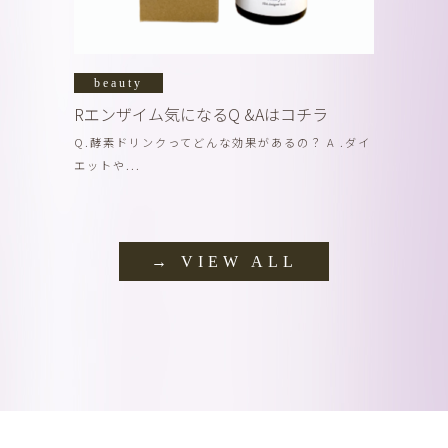
beauty
Rエンザイム気になるQ &Aはコチラ
Q.酵素ドリンクってどんな効果があるの？ A .ダイ
エットや...
→ VIEW ALL