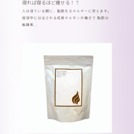
寝れば寝るほど痩せる！？
人は寝ている間に、脂肪をエネルギーに変えます。
就寝中に分泌される成長ホルモンの働きで 脂肪分
解酵素...