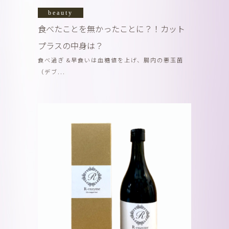
beauty
食べたことを無かったことに？！カット
プラスの中身は？
食べ過ぎ &早食いは血糖値を上げ、腸内の悪玉菌
（デブ...